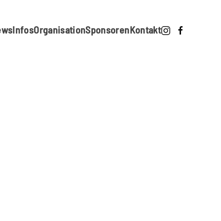
ews
Infos
Organisation
Sponsoren
Kontakt