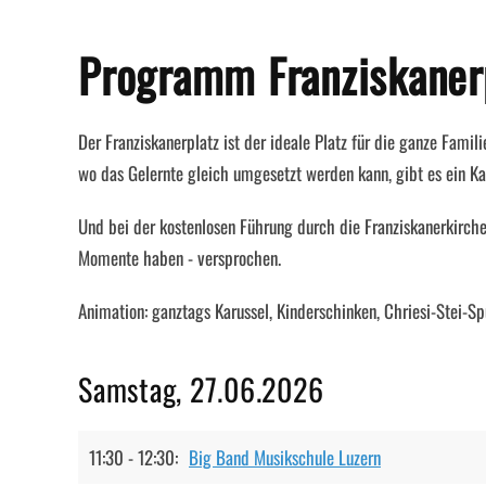
Programm
Franziskaner
Der Franziskanerplatz ist der ideale Platz für die ganze Famil
wo das Gelernte gleich umgesetzt werden kann, gibt es ein Ka
Und bei der kostenlosen Führung durch die Franziskanerkirch
Momente haben - versprochen.
Animation: ganztags Karussel, Kinderschinken, Chriesi-Stei-S
Samstag, 27.06.2026
11:30 - 12:30:
Big Band Musikschule Luzern