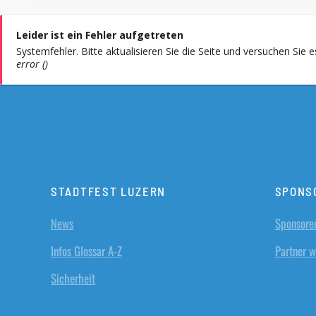
Leider ist ein Fehler aufgetreten
Systemfehler. Bitte aktualisieren Sie die Seite und versuchen Sie 
error ()
STADTFEST LUZERN
SPONS
News
Sponsore
Infos Glossar A-Z
Partner 
Sicherheit