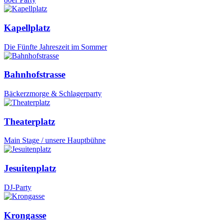
Kapellplatz
Die Fünfte Jahreszeit im Sommer
Bahnhofstrasse
Bäckerzmorge & Schlagerparty
Theaterplatz
Main Stage / unsere Hauptbühne
Jesuitenplatz
DJ-Party
Krongasse