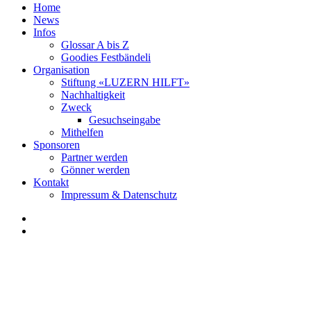
Home
News
Infos
Glossar A bis Z
Goodies Festbändeli
Organisation
Stiftung «LUZERN HILFT»
Nachhaltigkeit
Zweck
Gesuchseingabe
Mithelfen
Sponsoren
Partner werden
Gönner werden
Kontakt
Impressum & Datenschutz