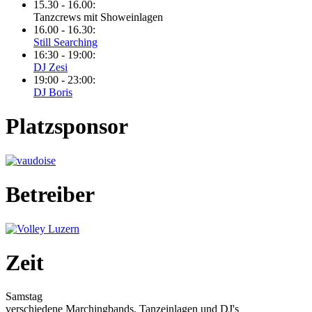
15.30 - 16.00:
Tanzcrews mit Showeinlagen
16.00 - 16.30:
Still Searching
16:30 - 19:00:
DJ Zesi
19:00 - 23:00:
DJ Boris
Platzsponsor
Betreiber
Zeit
Samstag
verschiedene Marchingbands, Tanzeinlagen und DJ's