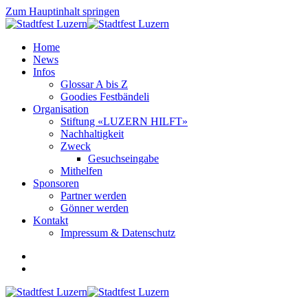
Zum Hauptinhalt springen
Home
News
Infos
Glossar A bis Z
Goodies Festbändeli
Organisation
Stiftung «LUZERN HILFT»
Nachhaltigkeit
Zweck
Gesuchseingabe
Mithelfen
Sponsoren
Partner werden
Gönner werden
Kontakt
Impressum & Datenschutz